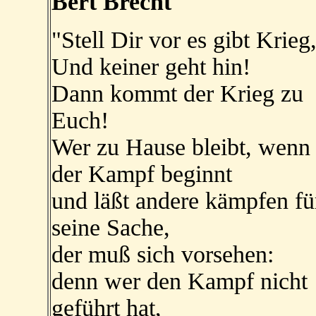
Bert Brecht
"Stell Dir vor es gibt Krieg
Und keiner geht hin!
Dann kommt der Krieg zu
Euch!
Wer zu Hause bleibt, wenn
der Kampf beginnt
und läßt andere kämpfen fü
seine Sache,
der muß sich vorsehen:
denn wer den Kampf nicht
geführt hat,