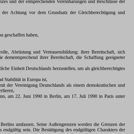
s und der entsprechenden Vereinbarungen und Beschlüsse der
f der Achtung vor dem Grundsatz der Gleichberechtigung und
a geschaffen haben,
, Abrüstung und Vertrauensbildung; ihrer Bereitschaft, sich
e dementsprechend ihrer Bereitschaft, die Schaffung geeigneter
he Einheit Deutschlands herzustellen, um als gleichberechtigtes
tabilität in Europa ist,
it der Vereinigung Deutschlands als einem demokratischen und
rlieren,
 am 22. Juni 1990 in Berlin, am 17. Juli 1990 in Paris unter
 Berlins umfassen. Seine Außengrenzen werden die Grenzen der
endgültig sein. Die Bestätigung des endgültigen Charakters der