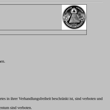
men.
es in ihrer Verhandlungsfreiheit beschränkt ist, sind verboten und
entum sind verboten.