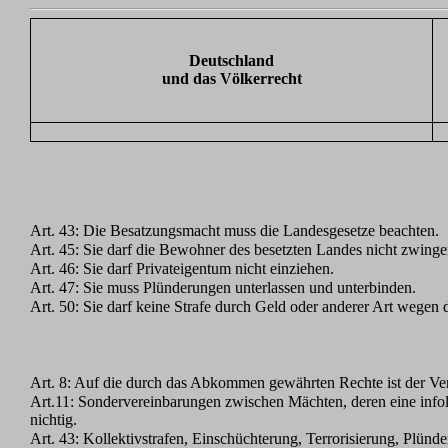
Deutschland
und das Völkerrecht
Art. 43: Die Besatzungsmacht muss die Landesgesetze beachten.
Art. 45: Sie darf die Bewohner des besetzten Landes nicht zwinge
Art. 46: Sie darf Privateigentum nicht einziehen.
Art. 47: Sie muss Plünderungen unterlassen und unterbinden.
Art. 50: Sie darf keine Strafe durch Geld oder anderer Art wege
Art. 8: Auf die durch das Abkommen gewährten Rechte ist der Ver
Art.11: Sondervereinbarungen zwischen Mächten, deren eine infolge
nichtig.
Art. 43: Kollektivstrafen, Einschüchterung, Terrorisierung, Plü