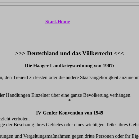
Start-Home
>>> Deutschland und das Völkerrecht <<<
Die Haager Landkriegsordnung von 1907:
n, den Treueid zu leisten oder die andere Staatsangehörigkeit anzuneh
n der Handlungen Einzelner über eine ganze Bevölkerung verhängen.
*
IV Genfer Konvention von 1949
zicht verboten.
 der Besetzung ihres Gebietes oder eines wichtigen Teiles ihres Gebiet
nderungen und Vergeltungsmaßnahmen gegen dritte Personen oder ihr Eig