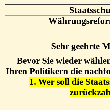
Staatssch
Währungsrefor
Sehr geehrte M
Bevor Sie wieder wählen 
Ihren Politikern die nachfo
1. Wer soll die Staa
zurückzah