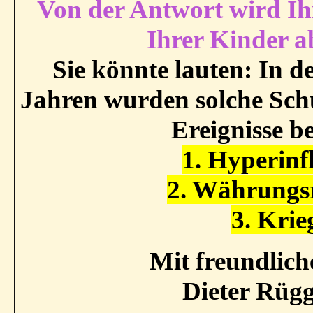
Von der Antwort wird Ih
Ihrer Kinder 
Sie könnte lauten: In d
Jahren wurden solche Sch
Ereignisse be
1. Hyperinfl
2. Währungs
3. Krie
Mit freundlic
Dieter Rüg