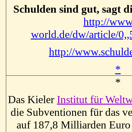
Schulden sind gut, sagt 
http://ww
world.de/dw/article/0,
http://www.schuld
*
*
Das Kieler
Institut für Weltw
die Subventionen für das v
auf 187,8 Milliarden Euro