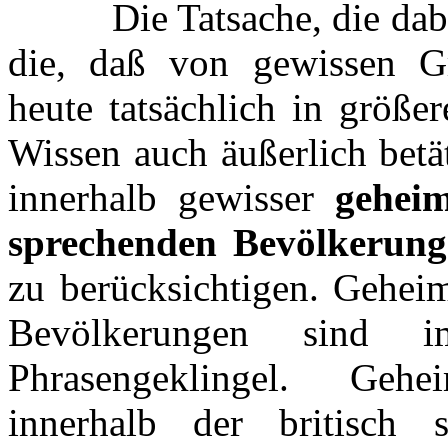
Die Tatsache, die dabei 
die, daß von gewissen Gr
heute tatsächlich in größ
Wissen auch äußerlich betä
innerhalb gewisser
geheim
sprechenden Bevölkerung
zu berücksichtigen. Geheim
Bevölkerungen sind
Phrasengeklingel. Geh
innerhalb der britisch 