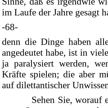
Sinne, daß es irgendwie w
im Laufe der Jahre gesagt h
-68-
denn die Dinge haben alle
angedeutet habe, ist in vie
ja paralysiert werden, w
Kräfte spielen; die aber m
auf dilettantischer Unwissen
Sehen Sie, worauf es a