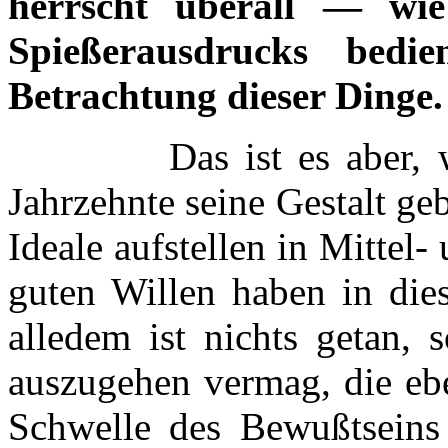
herrscht überall — wi
Spießerausdrucks bed
Betrachtung dieser Dinge.
Das ist es aber, was 
Jahrzehnte seine Gestalt g
Ideale aufstellen in Mitte
guten Willen haben in die
alledem ist nichts getan,
auszugehen vermag, die ebe
Schwelle des Bewußtseins