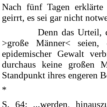
Nach fünf Tagen erklärte
geirrt, es sei gar nicht notw
Denn das Urteil, 
>große Männer< seien, 
epidemischer Gewalt verb
durchaus keine großen 
Standpunkt ihres engeren B
*
S. 64: ...werden, hinaus