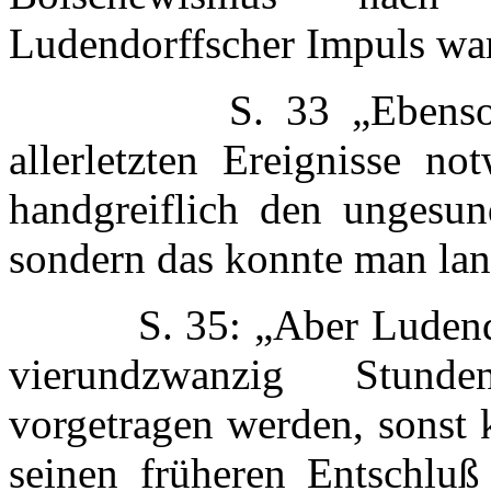
Ludendorffscher Impuls war
S. 33 „Ebenso waren 
allerletzten Ereignisse no
handgreiflich den ungesun
sondern das konnte man lan
S. 35: „Aber Ludendorff
vierundzwanzig Stunden
vorgetragen werden, sonst
seinen früheren Entschlu