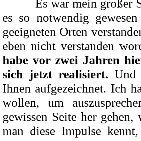
Es war mein großer Schm
es so notwendig gewesen
geeigneten Orten verstande
eben nicht verstanden wor
habe vor zwei Jahren hier
sich jetzt realisiert.
Und d
Ihnen aufgezeichnet. Ich h
wollen, um auszuspreche
gewissen Seite her gehen, 
man diese Impulse kennt,