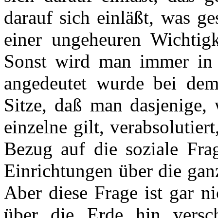
darauf sich einläßt, was g
einer ungeheuren Wichtigke
Sonst wird man immer in d
angedeutet wurde bei dem 
Sitze, daß man dasjenige, 
einzelne gilt, verabsolutie
Bezug auf die soziale Fra
Einrichtungen über die gan
Aber diese Frage ist gar n
über die Erde hin versc