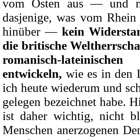
vom Osten aus — und mi
dasjenige, was vom Rhein 
hinüber —
kein Widersta
die britische Weltherrsch
romanisch-lateinisch
entwickeln,
wie es in den I
ich heute wiederum und scho
gelegen bezeichnet habe. Hi
ist daher wichtig, nicht 
Menschen anerzogenen Den