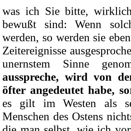
was ich Sie bitte, wirkli
bewußt sind: Wenn solc
werden, so werden sie ebe
Zeitereignisse ausgesproch
unernstem Sinne gen
ausspreche, wird von de
öfter angedeutet habe, so
es gilt im Westen als se
Menschen des Ostens nichts
die man selbst, wie ich vo