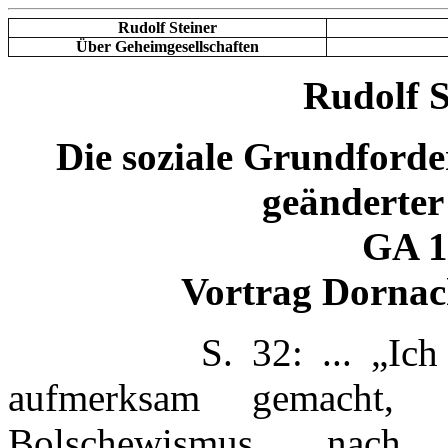
Rudolf Steiner
Über Geheimgesellschaften
Rudolf S
Die soziale Grundforde
geänderter
GA 1
Vortrag Dornac
S. 32: ... „Ich habe
aufmerksam gemacht, 
Bolschewismus nach