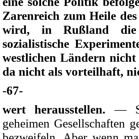
eine solche Politik befol
Zarenreich zum Heile des 
wird, in Rußland die
sozialistische Experimen
westlichen Ländern nicht 
da nicht als vorteilhaft, n
-67-
wert herausstellen.
— Sol
geheimen Gesellschaften ge
bezweifeln. Aber wenn man