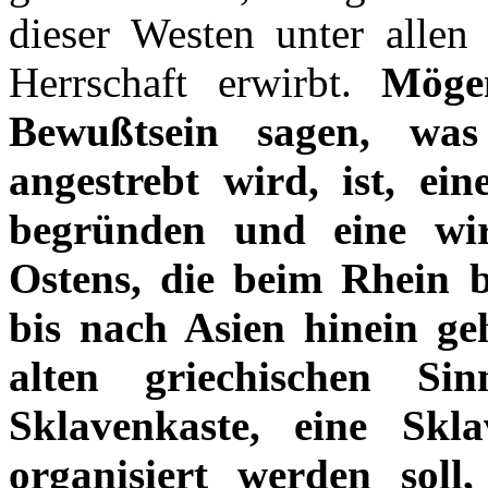
dieser Westen unter alle
Herrschaft erwirbt.
Möge
Bewußtsein sagen, was
angestrebt wird, ist, ei
begründen und eine wirt
Ostens, die beim Rhein 
bis nach Asien hinein ge
alten griechischen Si
Sklavenkaste, eine Sklav
organisiert werden soll