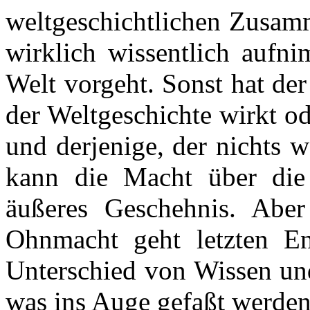
weltgeschichtlichen Zusa
wirklich wissentlich aufni
Welt vorgeht. Sonst hat der
der Weltgeschichte wirkt o
und derjenige, der nichts 
kann die Macht über die
äußeres Geschehnis. Abe
Ohnmacht geht letzten E
Unterschied von Wissen und
was ins Auge gefaßt werde