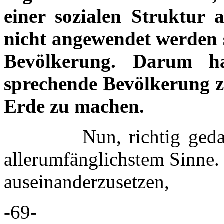
einer sozialen Struktur 
nicht angewendet werden s
Bevölkerung. Darum ha
sprechende Bevölkerung z
Erde zu machen.
Nun, richtig gedacht i
allerumfänglichstem Sinne.
auseinanderzusetzen,
-69-