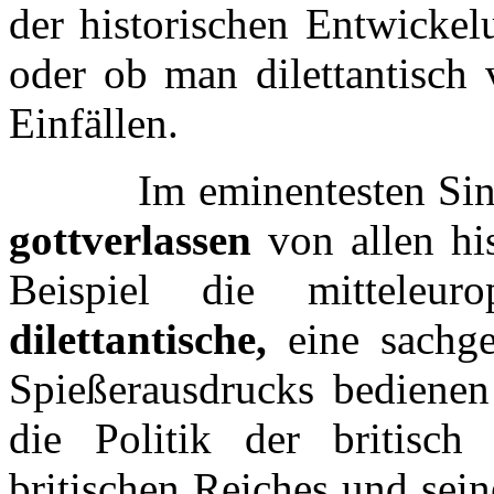
der historischen Entwicke
oder ob man dilettantisch 
Einfällen.
Im eminentesten Sinne ei
gottverlassen
von allen his
Beispiel die mitteleur
dilettantische,
eine sachg
Spießerausdrucks bedienen 
die Politik der britisch
britischen Reiches und sei