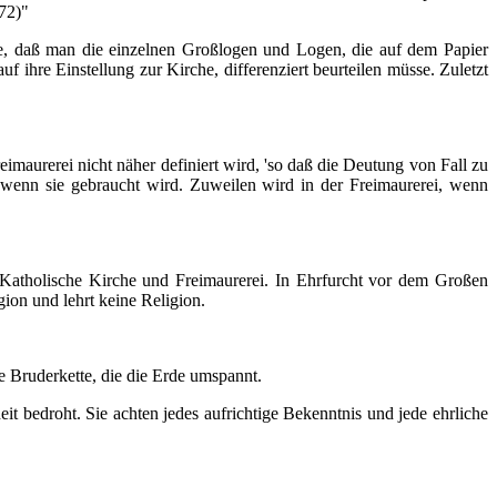
.72)"
, daß man die einzelnen Großlogen und Logen, die auf dem Papier
 ihre Einstellung zur Kirche, differenziert beurteilen müsse. Zuletzt
"
rerei nicht näher definiert wird, 'so daß die Deutung von Fall zu
ß, wenn sie gebraucht wird. Zuweilen wird in der Freimaurerei, wenn
Katholische Kirche und Freimaurerei. In Ehrfurcht vor dem Großen
gion und lehrt keine Religion.
Bruderkette, die die Erde umspannt.
edroht. Sie achten jedes aufrichtige Bekenntnis und jede ehrliche