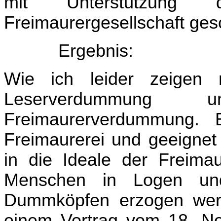
mit Unterstützung 
Freimaurergesellschaft ge
Ergebnis:
Wie ich leider zeigen
Leserverdummung 
Freimaurerverdummung. 
Freimaurerei und geeignet 
in die Ideale der Freima
Menschen in Logen und
Dummköpfen erzogen werd
einem Vortrag vom 18. Nov