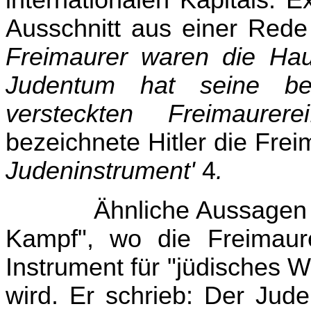
internationalen Kapitals. E
Ausschnitt aus einer Rede
Freimaurer waren die Hau
Judentum hat seine b
versteckten Freimaurer
bezeichnete Hitler die Frei
Judeninstrument'
4
.
Ähnliche Aussagen H
Kampf", wo die Freimaurer
Instrument für "jüdisches W
wird. Er schrieb: Der Jud