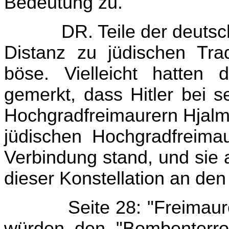
Bedeutung zu."
DR. Teile der deutsc
Distanz zu jüdischen Trad
böse. Vielleicht hatten 
gemerkt, dass Hitler bei s
Hochgradfreimaurern Hjalm
jüdischen Hochgradfreima
Verbindung stand, und sie 
dieser Konstellation an de
Seite 28: "Freimaure
würden den "Bombenterro