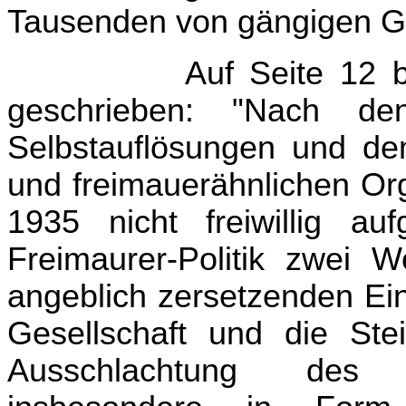
Tausenden von gängigen Ge
Auf Seite 12 
geschrieben: "Nach d
Selbstauflösungen und de
und freimauerähnlichen Org
1935 nicht freiwillig au
Freimaurer-Politik zwei 
angeblich zersetzenden Ein
Gesellschaft und die Ste
Ausschlachtung des F