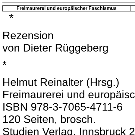
Freimaurerei und europäischer Faschismus
*
Rezension
von Dieter Rüggeberg
*
Helmut Reinalter (Hrsg.)
Freimaurerei und europäis
ISBN 978-3-7065-4711-6
120 Seiten, brosch.
Studien Verlag, Innsbruck 