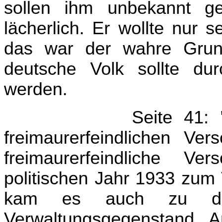
sollen ihm unbekannt g
lächerlich. Er wollte nur 
das war der wahre Grun
deutsche Volk sollte du
werden.
Seite 41: "
freimaurerfeindlichen Ve
freimaurerfeindliche Ve
politischen Jahr 1933 zum 
kam es auch zu deren
Verwaltungsgegenstand. A