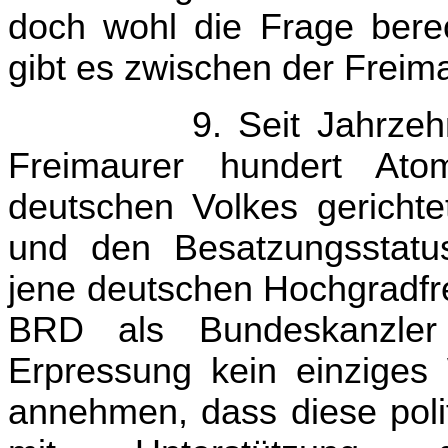
doch wohl die Frage ber
gibt es zwischen der Freim
9. Seit Jahrzeh
Freimaurer hundert At
deutschen Volkes gerichtet
und den Besatzungsstatus
jene deutschen Hochgradfre
BRD als Bundeskanzler
Erpressung kein einziges
annehmen, dass diese polit