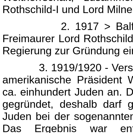
Rothschild-I und Lord Milne
2. 1917 > Balf
Freimaurer Lord Rothschild
Regierung zur Gründung ei
3. 1919/1920 - Versa
amerikanische Präsident W
ca. einhundert Juden an. D
gegründet, deshalb darf 
Juden bei der sogenannte
Das Ergebnis war ent