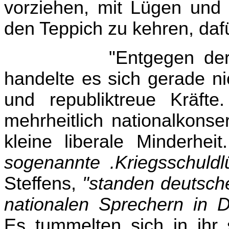
vorziehen, mit Lügen und 
den Teppich zu kehren, dafü
"Entgegen der
handelte es sich gerade ni
und republiktreue Kräft
mehrheitlich nationalkonser
kleine liberale Minderhei
sogenannte .Kriegsschuldl
Steffens,
"standen deutsch
nationalen Sprechern in 
Es tummelten sich in ihr 