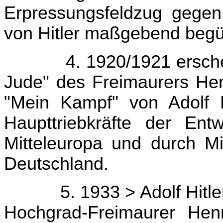
Erpressungsfeldzug gegen
von Hitler maßgebend begün
4. 1920/1921 ersche
Jude" des Freimaurers Hen
"Mein Kampf" von Adolf Hi
Haupttriebkräfte der Ent
Mitteleuropa und durch Mi
Deutschland.
5. 1933 > Adolf Hitle
Hochgrad-Freimaurer Hen