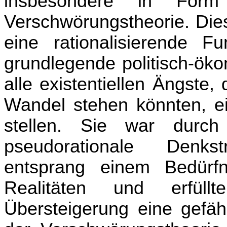
insbesondere in Form d
Verschwörungstheorie. Dies
eine rationalisierende F
grundlegende politisch-ök
alle existentiellen Ängste,
Wandel stehen könnten, ei
stellen. Sie war durch 
pseudorationale Denks
entsprang einem Bedürf
Realitäten und erfül
Übersteigerung eine gefähr