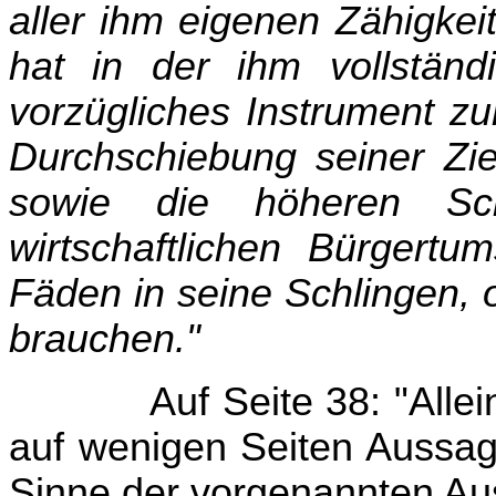
aller ihm eigenen Zähigkeit
hat in der ihm vollständi
vorzügliches Instrument zu
Durchschiebung seiner Zie
sowie die höheren Sch
wirtschaftlichen Bürgert
Fäden in seine Schlingen, 
brauchen."
Auf Seite 38: "Alle
auf wenigen Seiten Aussage
Sinne der vorgenannten Au