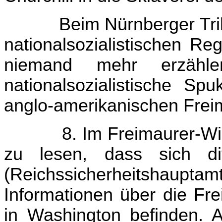
Beim Nürnberger Trib
nationalsozialistischen Re
niemand mehr erzähl
nationalsozialistische S
anglo-amerikanischen Freim
8. Im Freimaurer-Wik
zu lesen, dass sich d
(Reichssicherheitshau
Informationen über die Fr
in Washington befinden. An