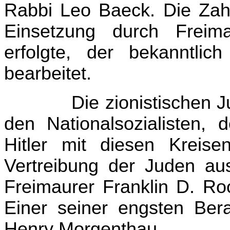
Rabbi Leo Baeck. Die Zahl
Einsetzung durch Freim
erfolgte, der bekanntl
bearbeitet.
Die zionistischen 
den Nationalsozialisten, 
Hitler mit diesen Krei
Vertreibung der Juden a
Freimaurer Franklin D. Ro
Einer seiner engsten Bera
Henry Morgenthau.