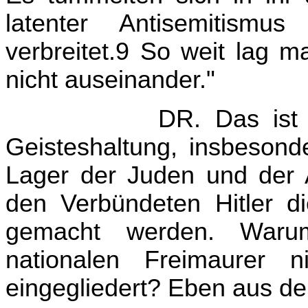
latenter Antisemitism
verbreitet.9 So weit lag m
nicht auseinander."
DR. Das ist 
Geisteshaltung, insbesond
Lager der Juden und der A
den Verbündeten Hitler d
gemacht werden. Warum
nationalen Freimaurer 
eingegliedert? Eben aus d