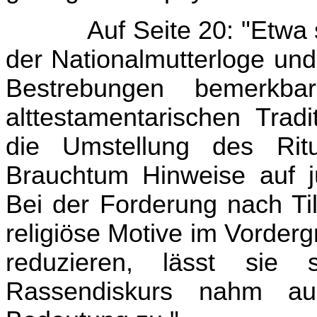
Auf Seite 20: "Etwa
der Nationalmutterloge und
Bestrebungen bemerkba
alttestamentarischen Trad
die Umstellung des Ritu
Brauchtum Hinweise auf jü
Bei der Forderung nach Ti
religiöse Motive im Vorder
reduzieren, lässt sie
Rassendiskurs nahm a