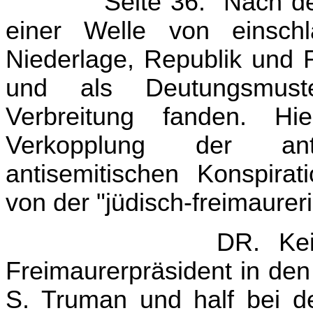
Seite 36: "Nach 
einer Welle von einschlä
Niederlage, Republik und R
und als Deutungsmust
Verbreitung fanden. Hi
Verkopplung der anti
antisemitischen Konspira
von der "jüdisch-freimaure
DR. Ke
Freimaurerpräsident in de
S. Truman und half bei de