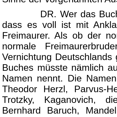
DR. Wer das Buch
dass es voll ist mit Ank
Freimaurer. Als ob der no
normale Freimaurerbrude
Vernichtung Deutschlands 
Buches müsste nämlich auf
Namen nennt. Die Namen 
Theodor Herzl, Parvus-Hel
Trotzky, Kaganovich, di
Bernhard Baruch, Mande