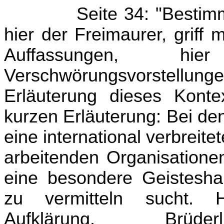
Seite 34: "Bestim
hier der Freimaurer, griff
Auffassungen, 
Verschwörungsvorstel
Erläuterung dieses Konte
kurzen Erläuterung: Bei de
eine international verbreite
arbeitenden Organisationen
eine besondere Geisteshal
zu vermitteln sucht. 
Aufklärung. Brüderl