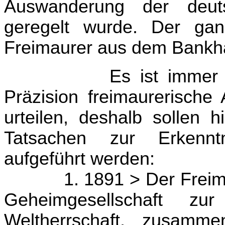
Auswanderung der deut
geregelt wurde. Der ga
Freimaurer aus dem Bankha
Es ist immer 
Präzision freimaurerische
urteilen, deshalb sollen h
Tatsachen zur Erkennt
aufgeführt werden:
1. 1891 > Der Freim
Geheimgesellschaft zu
Weltherrschaft, zusamm