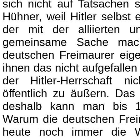
sich nicht auf Tatsachen 
Hühner, weil Hitler selbst
der mit der alliierten u
gemeinsame Sache mach
deutschen Freimaurer eige
ihnen das nicht aufgefalle
der Hitler-Herrschaft n
öffentlich zu äußern. Das
deshalb kann man bis 1
Warum die deutschen Freim
heute noch immer die W