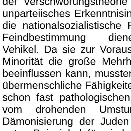
der Verschwörungstheorie
unparteiisches Erkenntnisi
die nationalsozialistisch
Feindbestimmung dienen
Vehikel. Da sie zur Voraus
Minorität die große Mehr
beeinflussen kann, mussten
übermenschliche Fähigkeite
schon fast pathologische
vom drohenden Umstu
Dämonisierung der Juden 