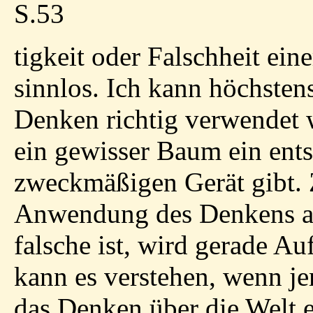
S.53
tigkeit oder Falschheit eine
sinnlos. Ich kann höchsten
Denken richtig verwendet w
ein gewisser Baum ein ent
zweckmäßigen Gerät gibt. Z
Anwendung des Denkens auf
falsche ist, wird gerade Auf
kann es verstehen, wenn j
das Denken über die Welt 