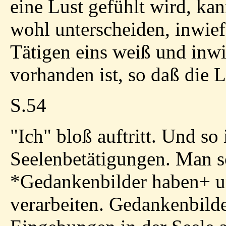
eine Lust gefühlt wird, ka
wohl unterscheiden, inwie
Tätigen eins weiß und inwi
vorhanden ist, so daß die L
S.54
"Ich" bloß auftritt. Und so
Seelenbetätigungen. Man so
*
Gedankenbilder haben
+
u
verarbeiten. Gedankenbild