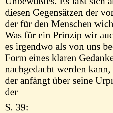
Unbewußtes. Es läßt sich ab
diesen Gegensätzen der v
der für den Menschen wich
Was für ein Prinzip wir au
es irgendwo als von uns be
Form eines klaren Gedanke
nachgedacht werden kann, 
der anfängt über seine Urp
der
S. 39: