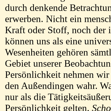
durch denkende Betrachtu
erwerben. Nicht ein mensch
Kraft oder Stoff, noch der
können uns als eine univers
Wesenheiten gehören sämtl
Gebiet unserer Beobachtun
Persönlichkeit nehmen wir 
den Außendingen wahr. Was 
nur als die Tätigkeitsäuße
Persönlichkeit gelten.
Sch