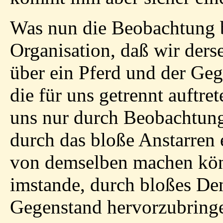
Was nun die Beobachtung bet
Organisation, daß wir der
über ein Pferd und der Geg
die für uns getrennt auftre
uns nur durch Beobachtung
durch das bloße Anstarren 
von demselben machen kön
imstande, durch bloßes De
Gegenstand hervorzubring