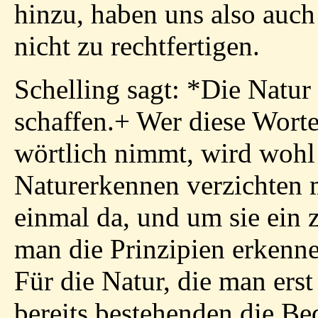
hinzu, haben uns also auch
nicht zu rechtfertigen.
Schelling sagt:
*
Die Natur 
schaffen.
+
Wer diese Worte
wörtlich nimmt, wird wohl 
Naturerkennen verzichten 
einmal da, und um sie ein 
man die Prinzipien erkenne
Für die Natur, die man ers
bereits bestehenden die Be