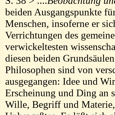
S. 38 > ....
Beobachtung un
beiden Ausgangspunkte für 
Menschen, insoferne er sic
Verrichtungen des gemein
verwickeltesten wissensch
diesen beiden Grundsäulen 
Philosophen sind von vers
ausgegangen: Idee und Wirk
Erscheinung und Ding an si
Wille, Begriff und Materie