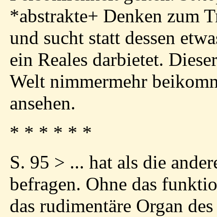
*
abstrakte
+
Denken zum Trä
und sucht statt dessen etwa
ein Reales darbietet. Diese
Welt nimmermehr beikomme
ansehen.
* * * * * *
S. 95 > ... hat als die and
befragen. Ohne das funkti
das rudimentäre Organ des 