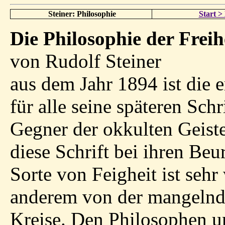
Steiner: Philosophie
Start 
Die Philosophie der Freih
von Rudolf Steiner
aus dem Jahr 1894 ist die 
für alle seine späteren Schr
Gegner der okkulten Geist
diese Schrift bei ihren Beu
Sorte von Feigheit ist sehr
anderem von der mangelnde
Kreise. Den Philosophen u