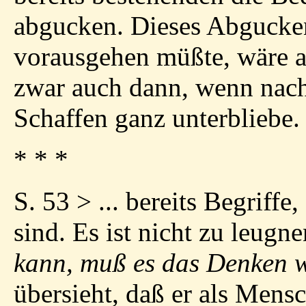
abgucken. Dieses Abgucke
vorausgehen müßte, wäre a
zwar auch dann, wenn nac
Schaffen ganz unterbliebe.
* * *
S. 53 > ... bereits Begriff
sind. Es ist nicht zu leugn
kann, muß es das Denken 
übersieht, daß er als Mens