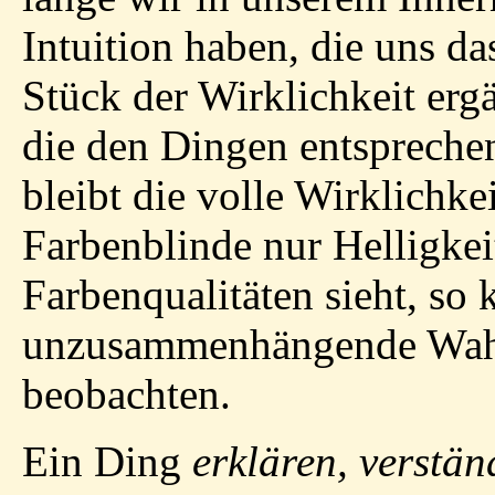
Intuition haben, die uns 
Stück der Wirklichkeit ergä
die den Dingen entspreche
bleibt die volle Wirklichke
Farbenblinde nur Helligkei
Farbenqualitäten sieht, so 
unzusammenhängende Wah
beobachten.
Ein Ding
erklären, verstä