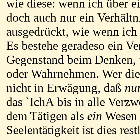
wie diese: wenn ich über e
doch auch nur ein Verhält
ausgedrückt, wie wenn ich 
Es bestehe geradeso ein Ve
Gegenstand beim Denken, 
oder Wahrnehmen. Wer die
nicht in Erwägung, daß
nu
das
`
Ich
A
bis in alle Verzw
dem Tätigen als
ein
Wesen w
Seelentätigkeit ist dies re