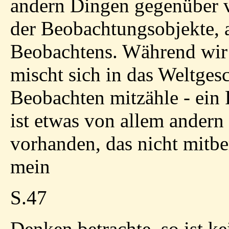
andern Dingen gegenüber v
der Beobachtungsobjekte, 
Beobachtens. Während wir 
mischt sich in das Weltgesc
Beobachten mitzähle - ein 
ist etwas von allem ander
vorhanden, das nicht mitbe
mein
S.47
Denken betrachte, so ist ke