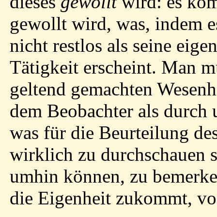
dieses
gewollt
wird: es kom
gewollt wird, was, indem es
nicht restlos als seine eig
Tätigkeit erscheint. Man 
geltend gemachten Wesenhe
dem Beobachter als durch u
was für die Beurteilung d
wirklich zu durchschauen s
umhin können, zu bemerken
die Eigenheit zukommt, von