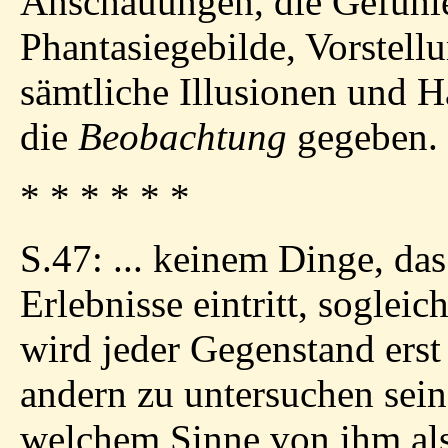
Anschauungen, die Gefühle
Phantasiegebilde, Vorstell
sämtliche Illusionen und H
die
Beobachtung
gegeben.
* * * * * *
S.47: ... keinem Dinge, da
Erlebnisse eintritt, soglei
wird jeder Gegenstand erst
andern zu untersuchen sei
welchem Sinne von ihm als