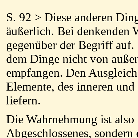
S. 92 > Diese anderen Din
äußerlich. Bei denkenden
gegenüber der Begriff auf. 
dem Dinge nicht von außen
empfangen. Den Ausgleich,
Elemente, des inneren und 
liefern.
Die Wahrnehmung ist also n
Abgeschlossenes, sondern d