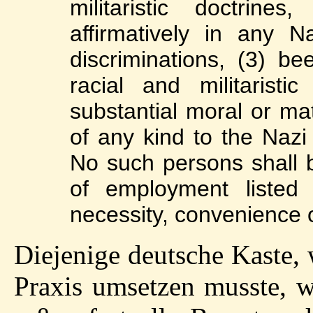
militaristic doctrine
affirmatively in any N
discriminations, (3) b
racial and militaristi
substantial moral or mat
of any kind to the Nazi 
No such persons shall b
of employment listed 
necessity, convenience 
Diejenige deutsche Kaste, 
Praxis umsetzen musste, w