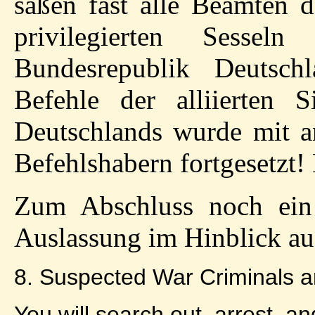
saßen fast alle Beamten d
privilegierten Sesse
Bundesrepublik Deutsch
Befehle der alliierten S
Deutschlands wurde mit a
Befehlshabern fortgesetzt! 
Zum Abschluss noch ein 
Auslassung im Hinblick au
8. Suspected War Criminals an
You will search out, arrest, a