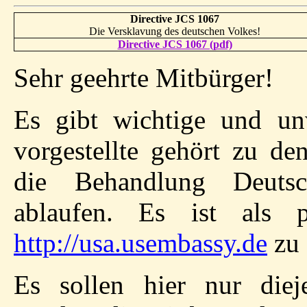
Directive JCS 1067
Die Versklavung des deutschen Volkes!
Directive JCS 1067 (pdf)
Sehr geehrte Mitbürger!
Es gibt wichtige und un
vorgestellte gehört zu de
die Behandlung Deuts
ablaufen. Es ist als p
http://usa.usembassy.de
zu 
Es sollen hier nur diej